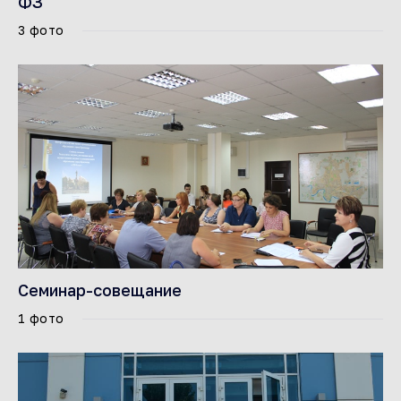
ФЗ
3 фото
Семинар-совещание
1 фото