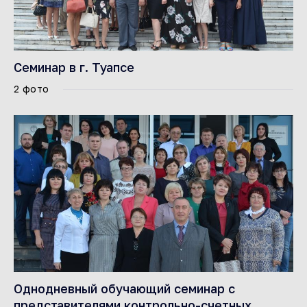
Семинар в г. Туапсе
2 фото
Однодневный обучающий семинар с
представителями контрольно-счетных