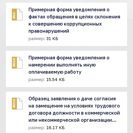
Примерная форма уведомления о
doc
фактах обращения в целях склонения
к совершению коррупционных
правонарушений
размер:
31 КБ
Примерная форма уведомления о
docx
намерении выполнять иную
оплачиваемую работу
размер:
15.54 КБ
Образец заявления о даче согласия
docx
на замещение на условиях трудового
договора должности в коммерческой
или некоммерческой организации…
размер:
16.17 КБ