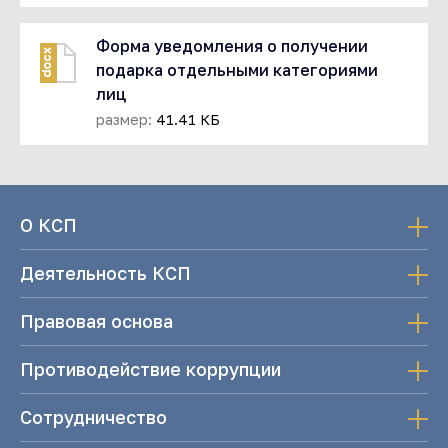
Форма уведомления о получении
docx
подарка отдельными категориями
лиц
размер:
41.41 КБ
О КСП
Деятельность КСП
Правовая основа
Противодействие коррупции
Сотрудничество