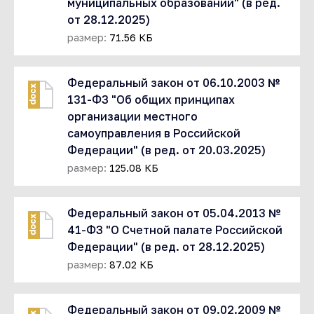
муниципальных образований" (в ред.
от 28.12.2025)
размер:
71.56 КБ
Федеральный закон от 06.10.2003 №
docx
131-ФЗ "Об общих принципах
организации местного
самоуправления в Российской
Федерации" (в ред. от 20.03.2025)
размер:
125.08 КБ
Федеральный закон от 05.04.2013 №
docx
41-ФЗ "О Счетной палате Российской
Федерации" (в ред. от 28.12.2025)
размер:
87.02 КБ
Федеральный закон от 09.02.2009 №