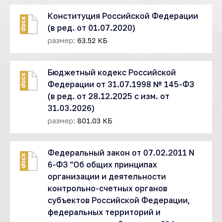
Конституция Российской Федерации
docx
(в ред. от 01.07.2020)
размер:
63.52 КБ
Бюджетный кодекс Российской
docx
Федерации от 31.07.1998 № 145-ФЗ
(в ред. от 28.12.2025 с изм. от
31.03.2026)
размер:
801.03 КБ
Федеральный закон от 07.02.2011 N
docx
6-ФЗ "Об общих принципах
организации и деятельности
контрольно-счетных органов
субъектов Российской Федерации,
федеральных территорий и