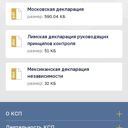
Московская декларация
pdf
размер:
590.04 КБ
Лимская декларация руководящих
doc
принципов контроля
размер:
51 КБ
Мексиканская декларация
doc
независимости
размер:
32 КБ
О КСП
Деятельность КСП